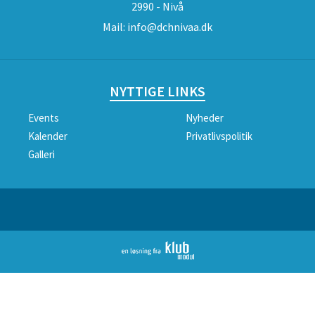
2990 - Nivå
Mail:
info@dchnivaa.dk
NYTTIGE LINKS
Events
Nyheder
Kalender
Privatlivspolitik
Galleri