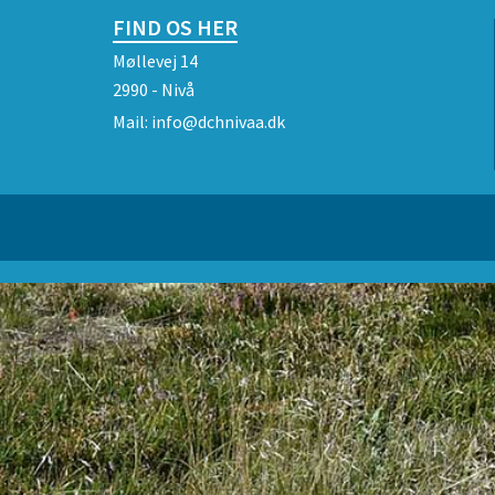
FIND OS HER
Møllevej 14
2990 - Nivå
Mail:
info@dchnivaa.dk