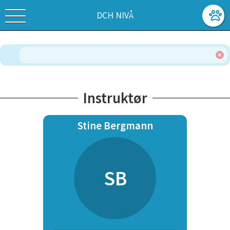
DCH NIVÅ
Instruktør
Stine Bergmann
SB