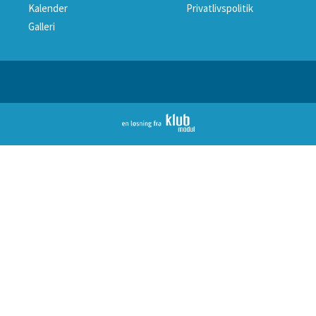
Kalender
Privatlivspolitik
Galleri