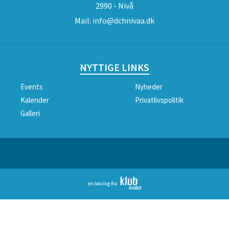
2990 - Nivå
Mail:
info@dchnivaa.dk
NYTTIGE LINKS
Events
Nyheder
Kalender
Privatlivspolitik
Galleri